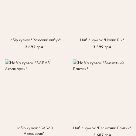
Набір кульок "Рожевий вибух"
Набір кульок "Новий Рік"
2 692 грн
3 399 грн
Набір кульок "БАБЛЗ
Набір кульок "Блакитний Бантик"
Аквамарин"
3 687 грн