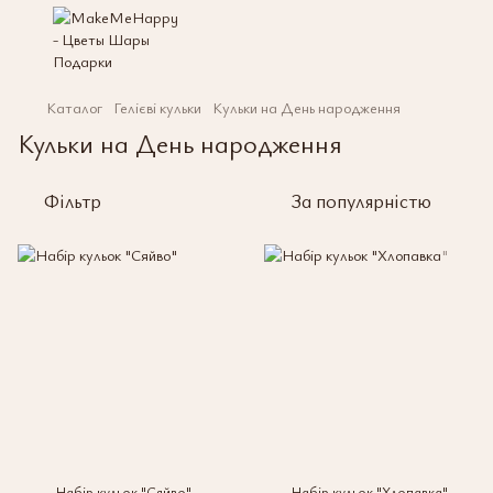
Каталог
Гелієві кульки
Кульки на День народження
Кульки на День народження
Фільтр
За популярністю
Набір кульок "Сяйво"
Набір кульок "Хлопавка"