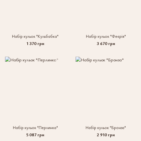
Набір кульок "Кульбабка"
Набір кульок "Феєрія"
1 370 грн
3 670 грн
Набір кульок "Перлинка"
Набір кульок "Бронза"
5 087 грн
2 910 грн