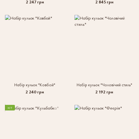
2 247 грн
2 845 грн
Набір кульок "Ковбой"
Набір кульок "Чоловічий стиль"
2 240 грн
2 192 грн
ХІТ