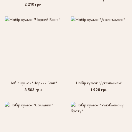
2 210 грн
Набір кульок "Чорний Бант"
Набір кульок "Джентльмен"
3 503 грн
1 928 грн