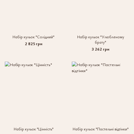
Набір кульок "Солідний"
Набір кульок "Улюбленому
брату"
2 825 грн
3 262 грн
Набір кульок "Цінність"
Набір кульок "Пастельні відтінки"