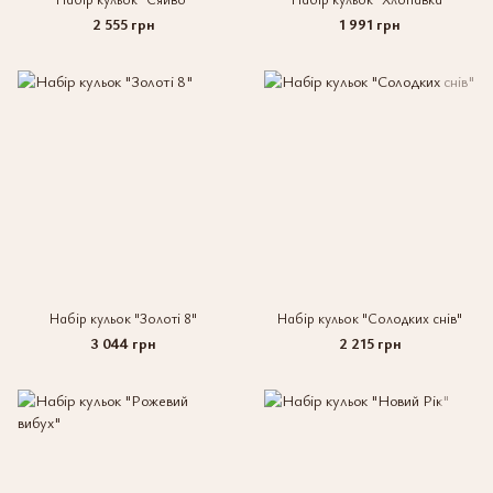
2 555 грн
1 991 грн
Набір кульок "Золоті 8"
Набір кульок "Солодких снів"
3 044 грн
2 215 грн