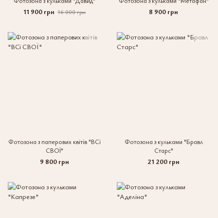
Фотозона з кульками "Давид"
Фотозона з кульками "Метафан"
11 900 грн
8 900 грн
16 000 грн
Фотозона з паперових квітів "ВСі
Фотозона з кульками "Бравл
СВОЇ"
Старс"
9 800 грн
21 200 грн