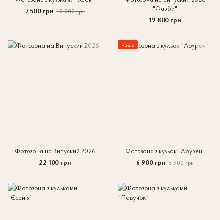
"Фарби"
7 500 грн
10 000 грн
19 800 грн
−22%
Фотозона на Випуский 2026
Фотозона з кульок "Лоурен"
22 100 грн
6 900 грн
8 900 грн