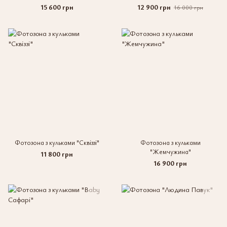
15 600 грн
12 900 грн
16 000 грн
Фотозона з кульками "Сквіззі"
Фотозона з кульками
"Жемчужина"
11 800 грн
16 900 грн