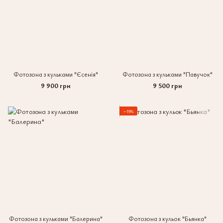
Фотозона з кульками "Єсенія"
Фотозона з кульками "Павучок"
9 900 грн
9 500 грн
−19%
Фотозона з кульками "Балерина"
Фотозона з кульок "Бьянка"