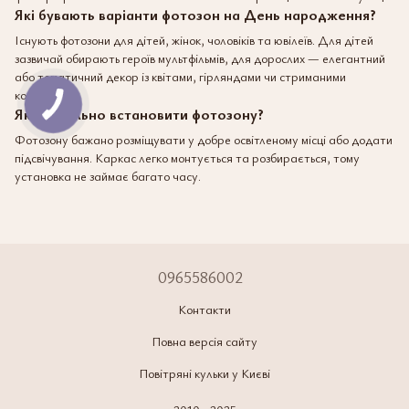
Які бувають варіанти фотозон на День народження?
Існують фотозони для дітей, жінок, чоловіків та ювілеїв. Для дітей
зазвичай обирають героїв мультфільмів, для дорослих — елегантний
або тематичний декор із квітами, гірляндами чи стриманими
кольорами.
Як правильно встановити фотозону?
Фотозону бажано розміщувати у добре освітленому місці або додати
підсвічування. Каркас легко монтується та розбирається, тому
установка не займає багато часу.
0965586002
Контакти
Повна версія сайту
Повітряні кульки у Києві