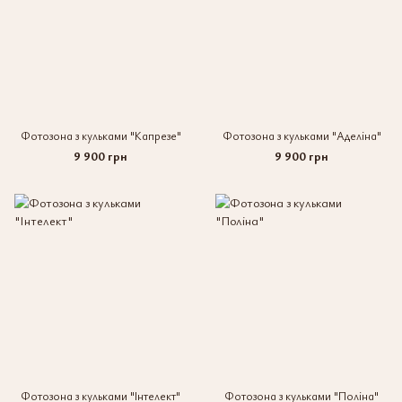
Фотозона з кульками "Капрезе"
Фотозона з кульками "Аделіна"
9 900 грн
9 900 грн
Фотозона з кульками "Інтелект"
Фотозона з кульками "Поліна"