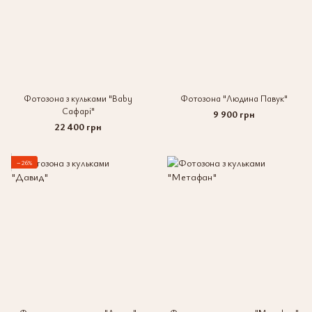
Фотозона з кульками "Baby
Фотозона "Людина Павук"
Сафарі"
9 900 грн
22 400 грн
−26%