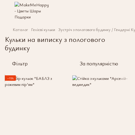
Каталог
Гелієві кульки
Зустріч з пологового будинку / Гендерні Ку
Кульки на виписку з пологового
будинку
Фільтр
За популярністю
−15%