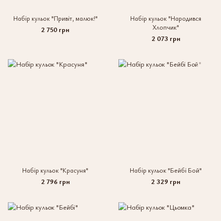
Набір кульок "Привіт, малюк!"
Набір кульок "Народився
Хлопчик"
2 750 грн
2 073 грн
Набір кульок "Красуня"
Набір кульок "Бейбі Бой"
2 796 грн
2 329 грн