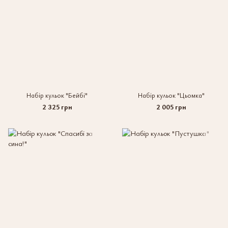
Набір кульок "Бейбі"
Набір кульок "Цьомка"
2 325 грн
2 005 грн