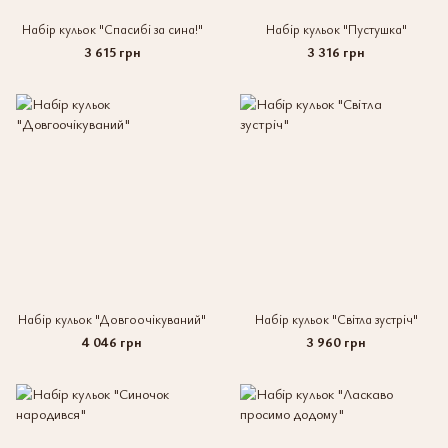
Набір кульок "Спасибі за сина!"
Набір кульок "Пустушка"
3 615 грн
3 316 грн
Набір кульок "Довгоочікуваний"
Набір кульок "Світла зустріч"
4 046 грн
3 960 грн