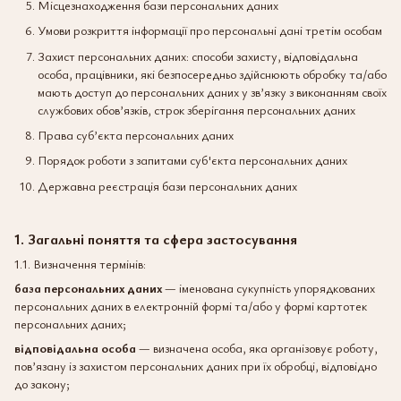
Місцезнаходження бази персональних даних
Умови розкриття інформації про персональні дані третім особам
Захист персональних даних: способи захисту, відповідальна
особа, працівники, які безпосередньо здійснюють обробку та/або
мають доступ до персональних даних у зв’язку з виконанням своїх
службових обов’язків, строк зберігання персональних даних
Права суб’єкта персональних даних
Порядок роботи з запитами суб'єкта персональних даних
Державна реєстрація бази персональних даних
1. Загальні поняття та сфера застосування
1.1. Визначення термінів:
база персональних даних
— іменована сукупність упорядкованих
персональних даних в електронній формі та/або у формі картотек
персональних даних;
відповідальна особа
— визначена особа, яка організовує роботу,
пов’язану із захистом персональних даних при їх обробці, відповідно
до закону;