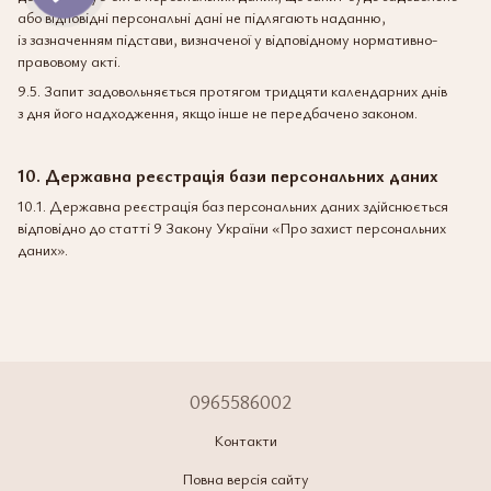
або відповідні персональні дані не підлягають наданню,
із зазначенням підстави, визначеної у відповідному нормативно-
правовому акті.
9.5. Запит задовольняється протягом тридцяти календарних днів
з дня його надходження, якщо інше не передбачено законом.
10. Державна реєстрація бази персональних даних
10.1. Державна реєстрація баз персональних даних здійснюється
відповідно до статті 9 Закону України «Про захист персональних
даних».
0965586002
Контакти
Повна версія сайту