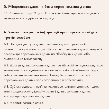
5. Місцезнаходження бази персональних даних
5.1. Вказані у розділі 2 цього Положення бази персональних даних
знаходяться за адресою продавця.
6. Умови розкриття інформації про персональні дані
третім особам
6.1. Порядок доступу до персональних даних третіх осіб
визначається умовами згоди суб'єкта персональних даних, наданої
володільцю персональних даних на обробку цих даних, або
відповідно до вимог закону.
6.2. Доступ до персональних даних третій особі не надається, якщо
зазначена особа відмовляється взяти на себе зобов'язання щодо
забезпечення виконання вимог Закону України «Про захист
персональних даних» або неспроможна їх забезпечити.
6.3. Суб'єкт відносин, пов'язаних з персональними даними, подає
запит щодо доступу (далі — запит) до персональних даних
володільцю персональних даних.
6.4. У запиті зазначаються: