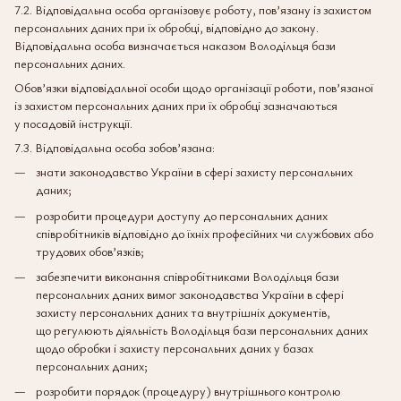
7.2. Відповідальна особа організовує роботу, пов’язану із захистом
персональних даних при їх обробці, відповідно до закону.
Відповідальна особа визначається наказом Володільця бази
персональних даних.
Обов’язки відповідальної особи щодо організації роботи, пов’язаної
із захистом персональних даних при їх обробці зазначаються
у посадовій інструкції.
7.3. Відповідальна особа зобов’язана:
знати законодавство України в сфері захисту персональних
даних;
розробити процедури доступу до персональних даних
співробітників відповідно до їхніх професійних чи службових або
трудових обов’язків;
забезпечити виконання співробітниками Володільця бази
персональних даних вимог законодавства України в сфері
захисту персональних даних та внутрішніх документів,
що регулюють діяльність Володільця бази персональних даних
щодо обробки і захисту персональних даних у базах
персональних даних;
розробити порядок (процедуру) внутрішнього контролю