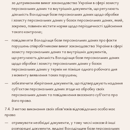
за дотриманням вимог законодавства України в сфері захисту
персональних даних та внутрішніх документів, що регулюють
діяльність Володільця бази персональних даних щодо обробки
і захисту персональних даних у базах персональних даних, який,
зокрема, повинен містити норми щодо періодичності здійснення
такого контролю;
повідомляти Володільця бази персональних даних про факти
порушень співробітниками вимог законодавства України в сфері
захисту персональних даних та внутрішніх документів,
що регулюють діяльність Володільця бази персональних даних
щодо обробки і захисту персональних даних у базах
персональних даних у термін не пізніше одного робочого дня
з моменту виявлення таких порушень;
забезпечити зберігання документів, що підтверджують надання
суб’єктом персональних даних згоди на обробку своїх
персональних даних та повідомлення вказаного суб’єкта про
його права.
7.4. З метою виконання своїх обов’язків відповідальна особа має
право:
отримувати необхідні документи, у тому числі накази й інші
розпорядчі документи, видані Володільцем бази персональних