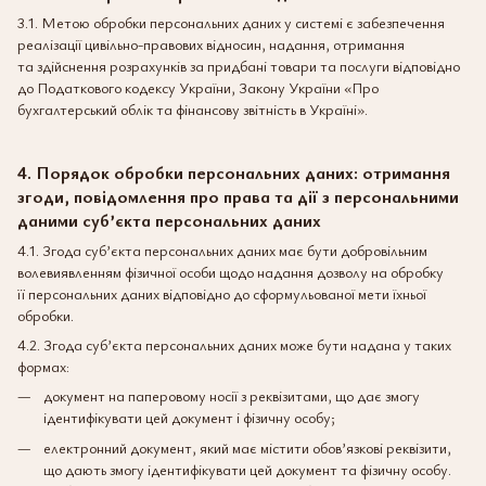
3.1. Метою обробки персональних даних у системі є забезпечення
реалізації цивільно-правових відносин, надання, отримання
та здійснення розрахунків за придбані товари та послуги відповідно
до Податкового кодексу України, Закону України «Про
бухгалтерський облік та фінансову звітність в Україні».
4. Порядок обробки персональних даних: отримання
згоди, повідомлення про права та дії з персональними
даними суб’єкта персональних даних
4.1. Згода суб’єкта персональних даних має бути добровільним
волевиявленням фізичної особи щодо надання дозволу на обробку
її персональних даних відповідно до сформульованої мети їхньої
обробки.
4.2. Згода суб’єкта персональних даних може бути надана у таких
формах:
документ на паперовому носії з реквізитами, що дає змогу
ідентифікувати цей документ і фізичну особу;
електронний документ, який має містити обов’язкові реквізити,
що дають змогу ідентифікувати цей документ та фізичну особу.