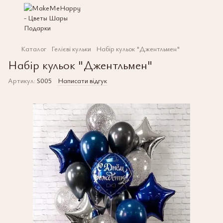
Каталог
Гелієві кульки
Набір кульок "Джентльмен"
Набір кульок "Джентльмен"
Артикул:
S005
Написати відгук