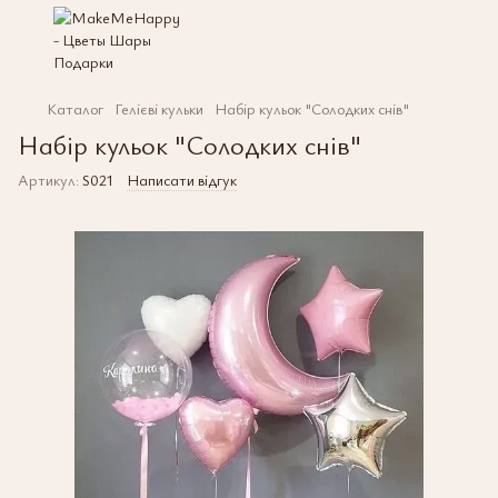
Каталог
Гелієві кульки
Набір кульок "Солодких снів"
Набір кульок "Солодких снів"
Артикул:
S021
Написати відгук