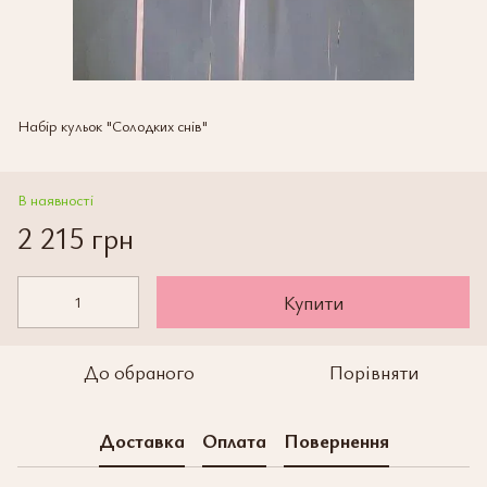
Набір кульок "Солодких снів"
В наявності
2 215 грн
Купити
До обраного
Порівняти
Доставка
Оплата
Повернення