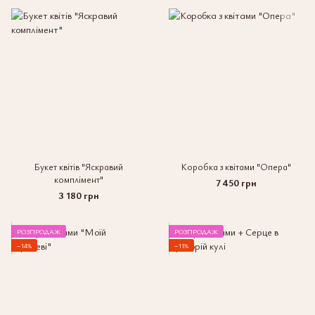
Букет квітів "Яскравий
Коробка з квітами "Опера"
комплімент"
7 450 грн
3 180 грн
РОЗПРОДАЖ
РОЗПРОДАЖ
−14%
−11%