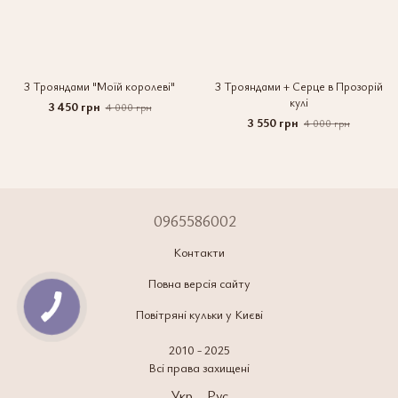
З Трояндами "Моїй королеві"
З Трояндами + Серце в Прозорій
кулі
3 450 грн
4 000 грн
3 550 грн
4 000 грн
0965586002
Контакти
Повна версія сайту
Повітряні кульки у Києві
2010 - 2025
Всі права захищені
Укр
Рус