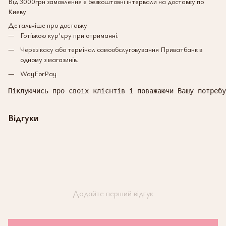
Від 3000грн замовлення є безкоштовні інтервали на доставку по
Києву
Детальніше про доставку
Готівкою кур'єру при отриманні.
Через касу або термінал самообслуговування Приватбанк в
одному з магазинів.
WayForPay
Піклуючись про своїх клієнтів і поважаючи Вашу потребу
Відгуки
Додайте перший відгук