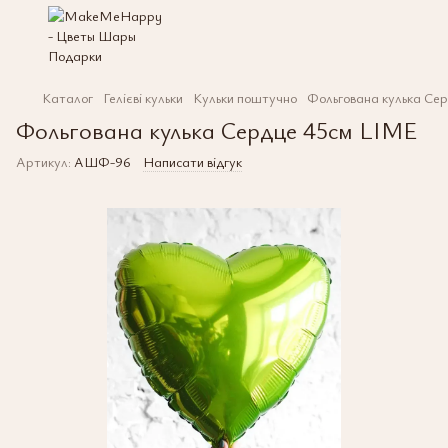
Каталог
Гелієві кульки
Кульки поштучно
Фольгована кулька Се
Фольгована кулька Сердце 45см LIME
Артикул:
АШФ-96
Написати відгук