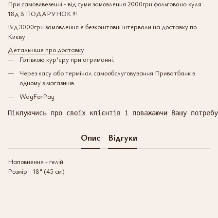
При самовивезенні - від суми замовлення 2000грн фольгована куля
18д В ПОДАРУНОК !!!
Від 3000грн замовлення є безкоштовні інтервали на доставку по
Києву
Детальніше про доставку
Готівкою кур'єру при отриманні.
Через касу або термінал самообслуговування Приватбанк в
одному з магазинів.
WayForPay
Піклуючись про своїх клієнтів і поважаючи Вашу потребу
Опис
Відгуки
Наповнення - гелій
Розмір - 18" (45 см)