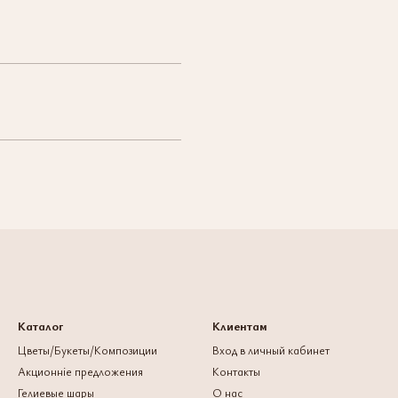
Каталог
Клиентам
Цветы/Букеты/Композиции
Вход в личный кабинет
Акционніе предложения
Контакты
Гелиевые шары
О нас