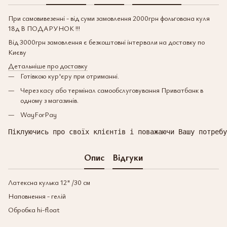
При самовивезенні - від суми замовлення 2000грн фольгована куля
18д В ПОДАРУНОК !!!
Від 3000грн замовлення є безкоштовні інтервали на доставку по
Києву
Детальніше про доставку
Готівкою кур'єру при отриманні.
Через касу або термінал самообслуговування Приватбанк в
одному з магазинів.
WayForPay
Піклуючись про своїх клієнтів і поважаючи Вашу потребу
Опис
Відгуки
Латексна кулька 12" /30 см
Наповнення - гелій
Обробка hi-float