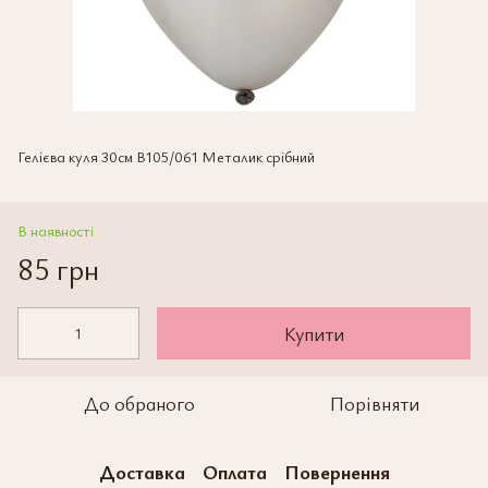
Гелієва куля 30см В105/061 Металик срібний
В наявності
85 грн
Купити
До обраного
Порівняти
Доставка
Оплата
Повернення