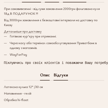
При самовивезенні - від суми замовлення 2000грн фольгована куля
18д В ПОДАРУНОК !!!
Від 3000грн замовлення є безкоштовні інтервали на доставку по
Києву
Детальніше про доставку
Готівкою кур'єру при отриманні.
Через касу або термінал самообслуговування Приватбанк в
одному з магазинів.
WayForPay
Піклуючись про своїх клієнтів і поважаючи Вашу потребу
Опис
Відгуки
Латексна кулька 12" /30 см
Наповнення - гелій
Обробка hi-float