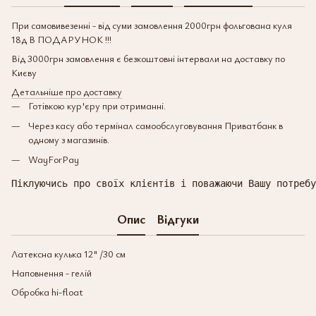
При самовивезенні - від суми замовлення 2000грн фольгована куля
18д В ПОДАРУНОК !!!
Від 3000грн замовлення є безкоштовні інтервали на доставку по
Києву
Детальніше про доставку
Готівкою кур'єру при отриманні.
Через касу або термінал самообслуговування Приватбанк в
одному з магазинів.
WayForPay
Піклуючись про своїх клієнтів і поважаючи Вашу потребу
Опис
Відгуки
Латексна кулька 12" /30 см
Наповнення - гелій
Обробка hi-float