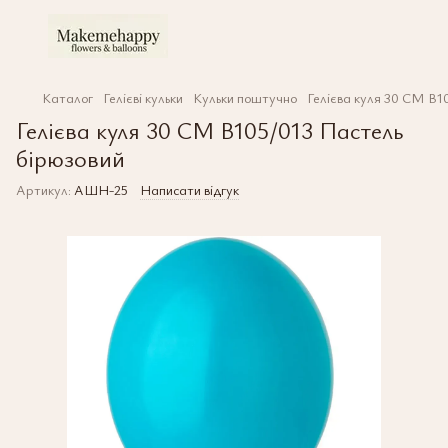
Каталог
Гелієві кульки
Кульки поштучно
Гелієва куля 30 СМ В1
Гелієва куля 30 СМ В105/013 Пастель
бірюзовий
Артикул:
АШН-25
Написати відгук