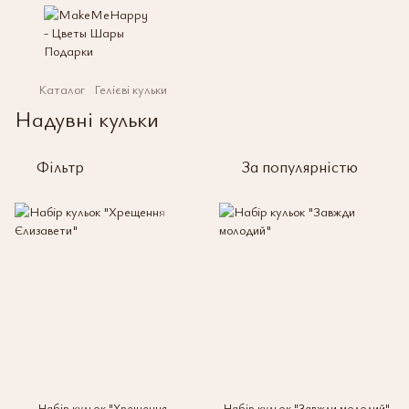
Каталог
Гелієві кульки
Надувні кульки
Фільтр
За популярністю
Набір кульок "Хрещення
Набір кульок "Завжди молодий"