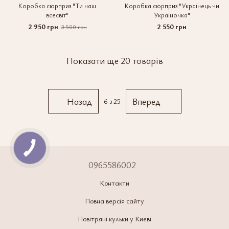
Коробка сюрприз "Ти наш
Коробка сюрприз "Українець чи
всесвіт"
Україночка"
2 950 грн
2 550 грн
3 500 грн
Показати ще 20 товарів
Назад
Вперед
6
з 25
0965586002
Контакти
Повна версія сайту
Повітряні кульки у Києві