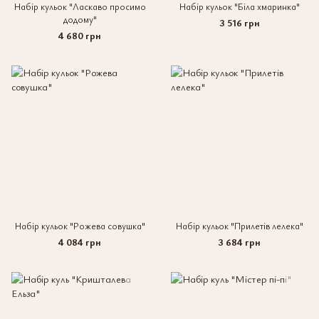
Набір кульок "Ласкаво просимо
Набір кульок "Біла хмаринка"
додому"
3 516 грн
4 680 грн
Набір кульок "Рожева совушка"
Набір кульок "Прилетів лелека"
4 084 грн
3 684 грн