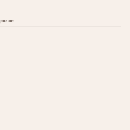
рнення