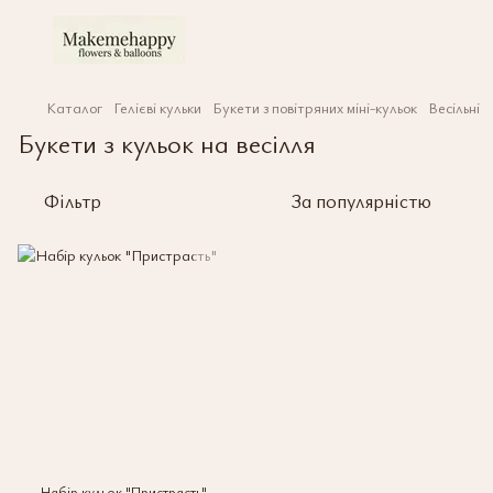
Каталог
Гелієві кульки
Букети з повітряних міні-кульок
Весільні
Букети з кульок на весілля
Фільтр
За популярністю
Набір кульок "Пристрасть"