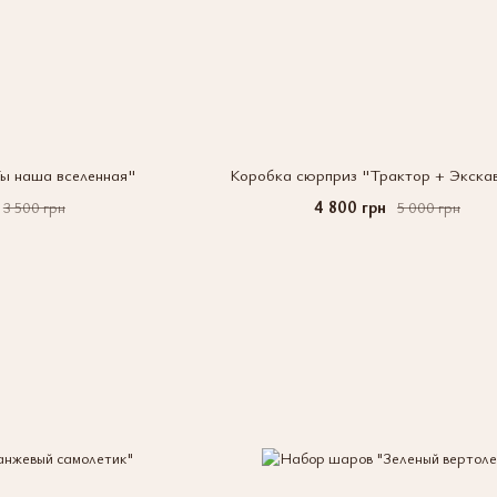
ы наша вселенная"
Коробка сюрприз "Трактор + Экска
4 800 грн
3 500 грн
5 000 грн