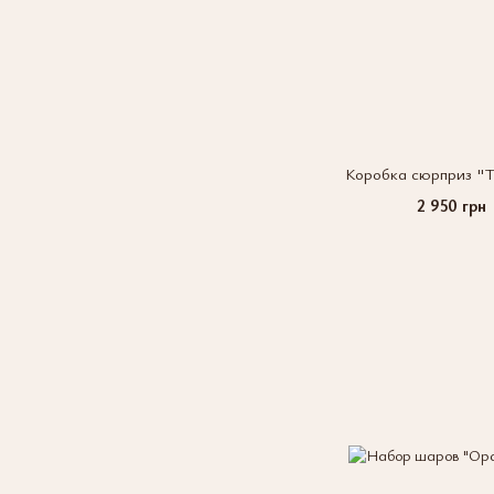
Коробка сюрприз "Т
2 950 грн