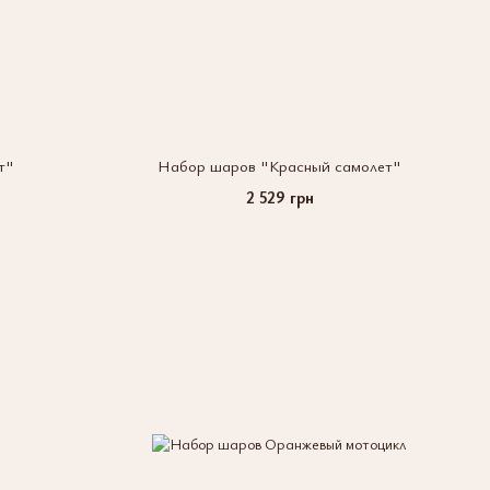
т"
Набор шаров "Красный самолет"
2 529 грн