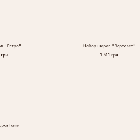
в "Ретро"
Набор шаров "Вертолет"
 грн
1 511 грн