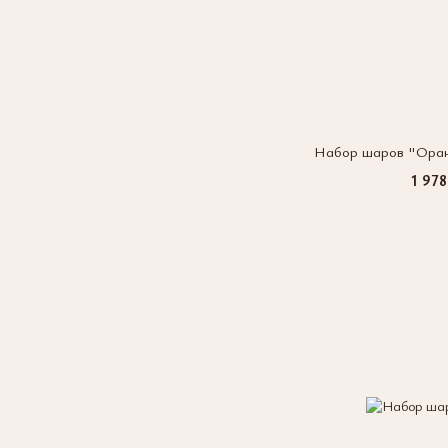
Набор шаров "Оран
1 978