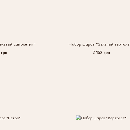
жевый самолетик"
Набор шаров "Зеленый вертоле
 грн
2 152 грн