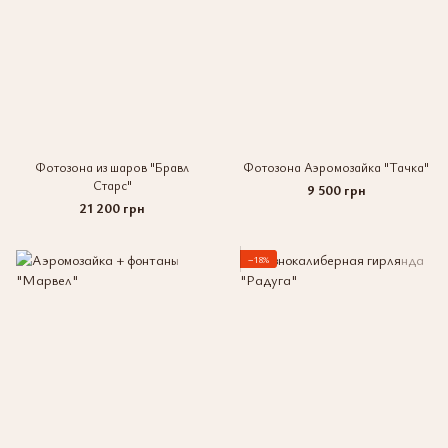
Фотозона из шаров "Бравл
Фотозона Аэромозайка "Тачка"
Старс"
9 500 грн
21 200 грн
−18%