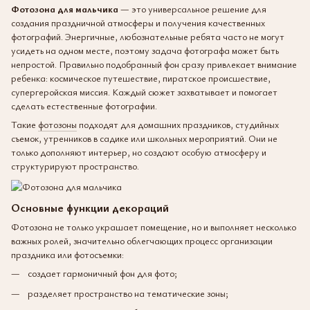
Фотозона для мальчика
— это универсальное решение для
создания праздничной атмосферы и получения качественных
фотографий. Энергичные, любознательные ребята часто не могут
усидеть на одном месте, поэтому задача фотографа может быть
непростой. Правильно подобранный фон сразу привлекает внимание
ребенка: космическое путешествие, пиратское происшествие,
супергеройская миссия. Каждый сюжет захватывает и помогает
сделать естественные фотографии.
Такие
фотозоны
подходят для домашних праздников, студийных
съемок, утренников в садике или школьных мероприятий. Они не
только дополняют интерьер, но создают особую атмосферу и
структурируют пространство.
Основные функции декораций
Фотозона не только украшает помещение, но и выполняет несколько
важных ролей, значительно облегчающих процесс организации
праздника или фотосъемки:
создает гармоничный фон для фото;
разделяет пространство на тематические зоны;