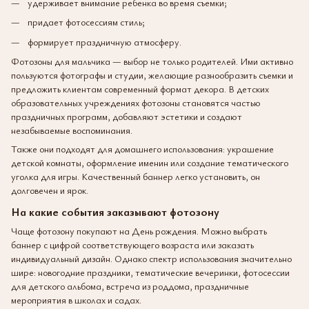
удерживает внимание ребенка во время съемки;
придает фотосессиям стиль;
формирует праздничную атмосферу.
Фотозоны для мальчика — выбор не только родителей. Ими активно
пользуются фотографы и студии, желающие разнообразить съемки и
предложить клиентам современный формат декора. В детских
образовательных учреждениях фотозоны становятся частью
праздничных программ, добавляют эстетики и создают
незабываемые воспоминания.
Также они подходят для домашнего использования: украшение
детской комнаты, оформление именин или создание тематического
уголка для игры. Качественный баннер легко установить, он
долговечен и ярок.
На какие события заказывают фотозону
Чаще фотозону покупают на День рождения. Можно выбрать
баннер с цифрой соответствующего возраста или заказать
индивидуальный дизайн. Однако спектр использования значительно
шире: новогодние праздники, тематические вечеринки, фотосессии
для детского альбома, встреча из роддома, праздничные
мероприятия в школах и садах.