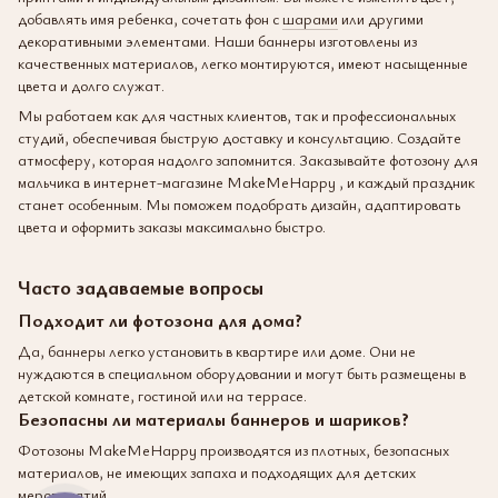
добавлять имя ребенка, сочетать фон с
шарами
или другими
декоративными элементами. Наши баннеры изготовлены из
качественных материалов, легко монтируются, имеют насыщенные
цвета и долго служат.
Мы работаем как для частных клиентов, так и профессиональных
студий, обеспечивая быструю доставку и консультацию. Создайте
атмосферу, которая надолго запомнится. Заказывайте фотозону для
мальчика в интернет-магазине MakeMeHappy , и каждый праздник
станет особенным. Мы поможем подобрать дизайн, адаптировать
цвета и оформить заказы максимально быстро.
Часто задаваемые вопросы
Подходит ли фотозона для дома?
Да, баннеры легко установить в квартире или доме. Они не
нуждаются в специальном оборудовании и могут быть размещены в
детской комнате, гостиной или на террасе.
Безопасны ли материалы баннеров и шариков?
Фотозоны MakeMeHappy производятся из плотных, безопасных
материалов, не имеющих запаха и подходящих для детских
мероприятий.