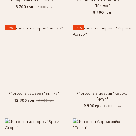
"Мигель"
8 700 грн
12 000 грн
8 900 грн
−19%
−18%
Фотозона из шаров "Бьянка"
Фотозона с шарами "Король
Артур"
12 900 грн
16 000 грн
9 900 грн
12 000 грн