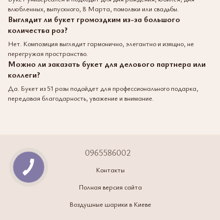
влюбленных, выпускного, 8 Марта, помолвки или свадьбы.
Выглядит ли букет громоздким из-за большого
количества роз?
Нет. Композиция выглядит гармонично, элегантно и изящно, не
перегружая пространство.
Можно ли заказать букет для делового партнера или
коллеги?
Да. Букет из 51 розы подойдет для профессионального подарка,
передавая благодарность, уважение и внимание.
0965586002
Контакты
Полная версия сайта
Воздушные шарики в Киеве