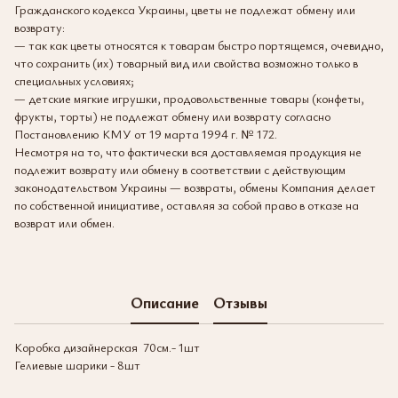
Гражданского кодекса Украины, цветы не подлежат обмену или
возврату:
— так как цветы относятся к товарам быстро портящемся, очевидно,
что сохранить (их) товарный вид или свойства возможно только в
специальных условиях;
— детские мягкие игрушки, продовольственные товары (конфеты,
фрукты, торты) не подлежат обмену или возврату согласно
Постановлению КМУ от 19 марта 1994 г. № 172.
Несмотря на то, что фактически вся доставляемая продукция не
подлежит возврату или обмену в соответствии с действующим
законодательством Украины — возвраты, обмены Компания делает
по собственной инициативе, оставляя за собой право в отказе на
возврат или обмен.
Описание
Отзывы
Коробка дизайнерская 70см.- 1шт
Гелиевые шарики - 8шт