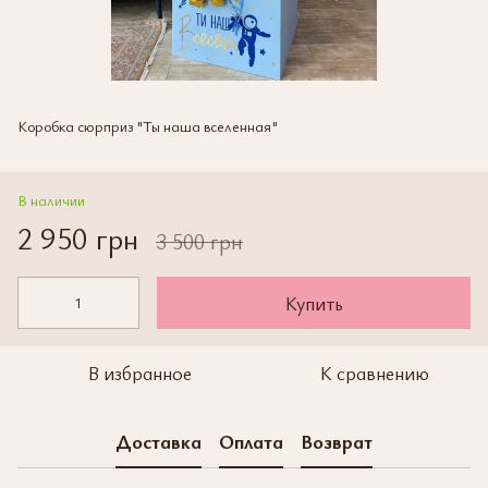
Коробка сюрприз "Ты наша вселенная"
В наличии
2 950 грн
3 500 грн
Купить
В избранное
К сравнению
Доставка
Оплата
Возврат