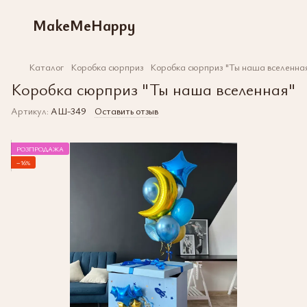
MakeMeHappy
Каталог
Коробка сюрприз
Коробка сюрприз "Ты наша вселенна
Коробка сюрприз "Ты наша вселенная"
Артикул:
АШ-349
Оставить отзыв
РОЗПРОДАЖА
−16%