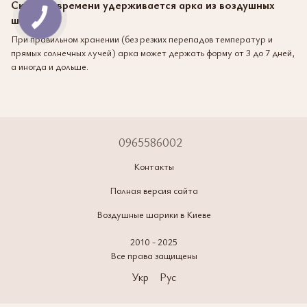
Сколько времени удерживается арка из воздушных
шаров?
При правильном хранении (без резких перепадов температур и
прямых солнечных лучей) арка может держать форму от 3 до 7 дней,
а иногда и дольше.
0965586002
Контакты
Полная версия сайта
Воздушные шарики в Киеве
2010 - 2025
Все права защищены
Укр
Рус