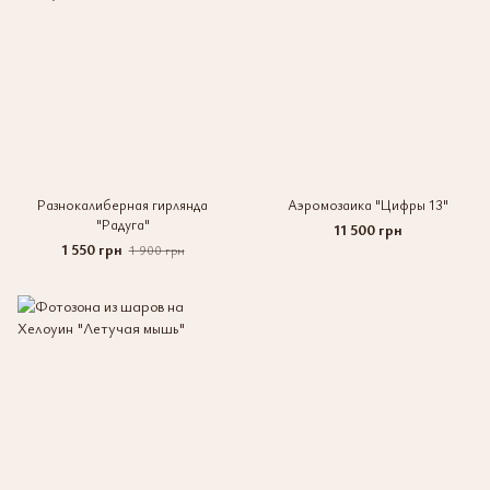
Разнокалиберная гирлянда
Аэромозаика "Цифры 13"
"Радуга"
11 500 грн
1 550 грн
1 900 грн