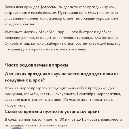
Заказывая арку для фотозоны, вы делаете свой праздник ярким,
современным и незабываемым. Пусть ваши фото будут наполнены
счастливыми моментами, а декор станет настоящим украшением
каждого события.
Интернет-магазин MakeMeHappy — это быстрое и удобное
решение для тех, кто ищет качественные гирлянды для фотозоны.
Откройте наш каталог, выберите стиль, соответствующий вашему
празднику, и оформите заказ за несколько минут.
Часто задаваемые вопросы
Для каких праздников лучше всего подходят арки из
воздушных шаров?
Арки из шаров прекрасно подходят для любого праздника: дня
рождения, свадьбы, крестин, выпускного, 1 сентября, корпоратива,
выставки или открытия магазина. Их можно адаптировать под
любую тему.
Сколько времени нужно на установку арки?
В среднем монтаж занимает от 30 минут до 1,5 часов в зависимости
от размера и сложности композиции.