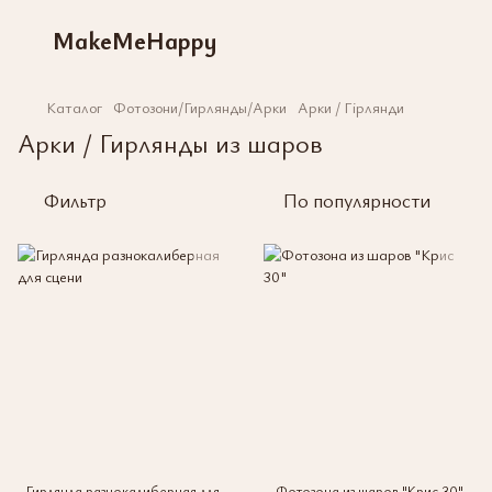
MakeMeHappy
Каталог
Фотозони/Гирлянды/Арки
Арки / Гірлянди
Арки / Гирлянды из шаров
Фильтр
По популярности
Гирлянда разнокалиберная для
Фотозона из шаров "Крис 30"