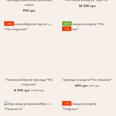
сцени
14 500 грн
950 грн
−40%
ХИТ
−11%
Разнокалиберная гирлянда "На
Гирлянда из шаров "На открытие"
открытие"
490 грн
550 грн
4 900 грн
8 200 грн
−11%