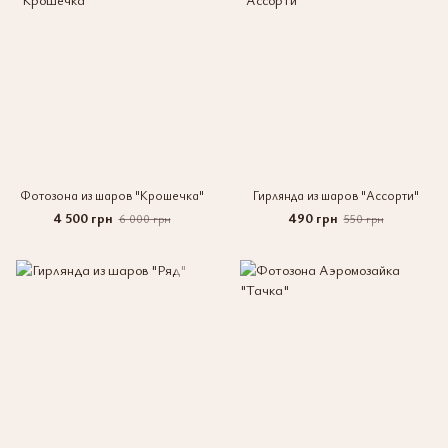
Фотозона из шаров "Крошечка"
Гирлянда из шаров "Ассорти"
4 500 грн
490 грн
6 000 грн
550 грн