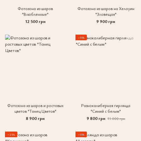
Фотозона из шаров
Фотозона из шаров на Хелоуин
"Влюбленные"
"Зловещая"
12 500 грн
9 900 грн
−11%
Фотозона из шаров и ростовых
Разнокалиберная гирлянда
цветов "Танец Цветов"
"Синий с белым"
8 900 грн
9 800 грн
11 000 грн
−25%
−11%