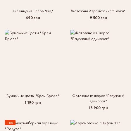
Гирлянда из шаров "Ряд"
Фотозона Аэромозайка "Тачка"
490 грн
9 500 грн
Бумажные цветы "Крем Брюле"
Фотозона из шаров "Радужный
единорог"
1 190 грн
18 900 грн
−18%