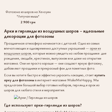
Фотозона из шаров на Хелоуин
"Летучая мышь"
2 900 грн
Арки и гирлянды из воздушных шаров – идеальные
декорации для фотозоны
Праздничная атмосфера начинается с деталей. Одно из самых
впечатляющих и одновременно доступных украшений —
арки из
воздушных шаров
, которые можно увидеть на любом празднике: дне
рождения, свадьбе, крестинах, выпускном или даже на открытии
магазина. Они не просто хороши — они создают яркую фотозону,
добавляют праздники и прекрасный фон для памятных фото.
Если вы хотите быстро и эффектно украсить локацию, стоит
купить
арку для фотозоны
в интернет-магазине MakeMeHappy. Мы
предлагаем большой выбор готовых наборов, гирлянд и арок из
шаров для любого стиля и мероприятия.
Где используют арки-гирлянды из шаров?
Ассортимент интернет-магазина MakeMeHappy
позволяет