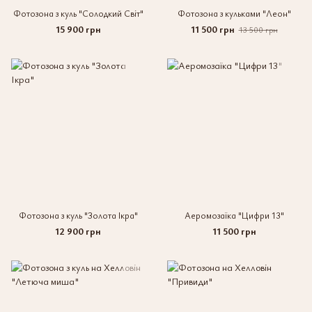
Фотозона з куль "Солодкий Світ"
Фотозона з кульками "Леон"
15 900 грн
11 500 грн
13 500 грн
Фотозона з куль "Золота Ікра"
Аеромозаїка "Цифри 13"
12 900 грн
11 500 грн