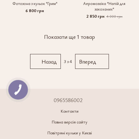
Фотозона з кульок "Грим"
Аеромозаїка "Напій для
закоханих"
6 800 грн
2 850 грн
4 000 грн
Показати ще 1 товар
Назад
Вперед
3
з 4
0965586002
Контакти
Повна версія сайту
Повітряні кульки у Києві