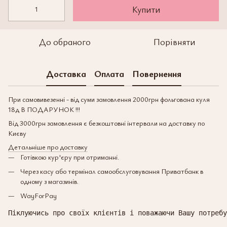
Купити
До обраного
Порівняти
Доставка
Оплата
Повернення
При самовивезенні - від суми замовлення 2000грн фольгована куля
18д В ПОДАРУНОК !!!
Від 3000грн замовлення є безкоштовні інтервали на доставку по
Києву
Детальніше про доставку
Готівкою кур'єру при отриманні.
Через касу або термінал самообслуговування Приватбанк в
одному з магазинів.
WayForPay
Піклуючись про своїх клієнтів і поважаючи Вашу потребу