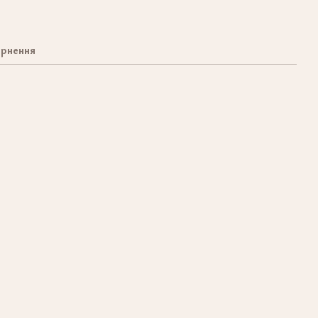
рнення