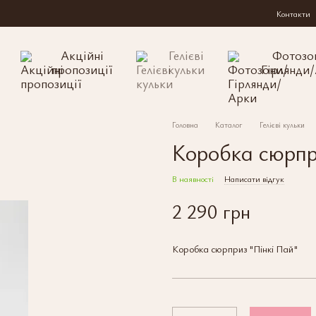
Контакти
Акційні
Гелієві
Фотозо
пропозиції
кульки
Гірлянди
Головна
Каталог
Гелієві кульки
Коробка сюрпр
В наявності
Написати відгук
2 290 грн
Коробка сюрприз "Пінкі Пай"