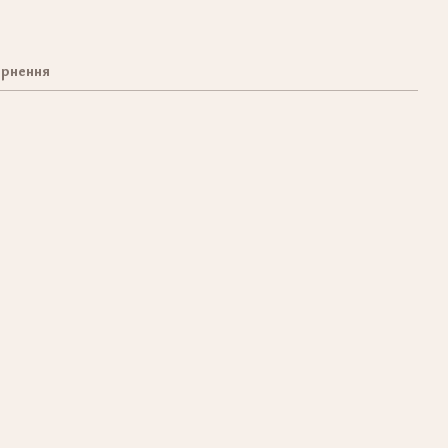
рнення