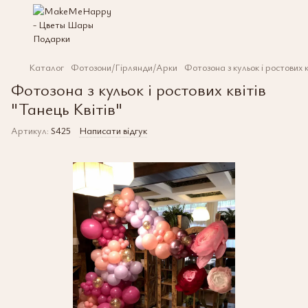
Каталог
Фотозони/Гірлянди/Арки
Фотозона з кульок і ростових к
Фотозона з кульок і ростових квітів
"Танець Квітів"
Артикул:
S425
Написати відгук