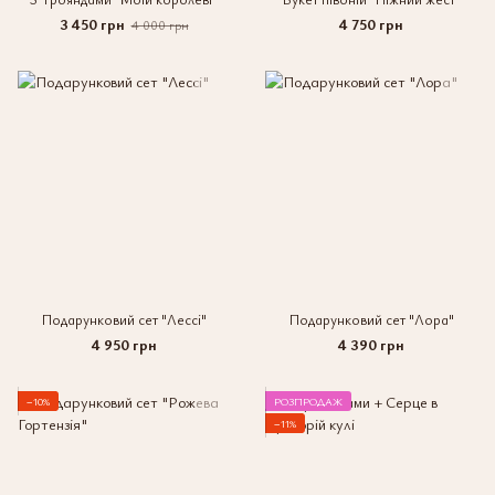
3 450 грн
4 750 грн
4 000 грн
Подарунковий сет "Лессі"
Подарунковий сет "Лора"
4 950 грн
4 390 грн
−10%
РОЗПРОДАЖ
−11%