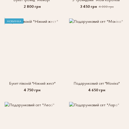
2 800 грн
3 450 грн
4 000 грн
НОВИНКА
Букет півоній "Ніжний жест"
Подарунковий сет "Моніка"
4 750 грн
4 650 грн