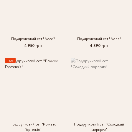
Подарунковий сет "Лессі"
Подарунковий сет "Лора"
4 950 грн
4 390 грн
−10%
Подарунковий сет "Рожева
Подарунковий сет "Солодкий
Гортензія"
сюрприз"