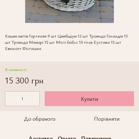
Кошик квітів Гортензія 9 шт Цимбідіум 12 шт Троянда Голандія 15
шт Троянда Меморі 15 шт Місті баблс 10 гілок Еустома 15 шт
Евкаліпт Фісташка
В наявності
15 300 грн
Купити
До обраного
Порівняти
Доставка
Оплата
Повернення