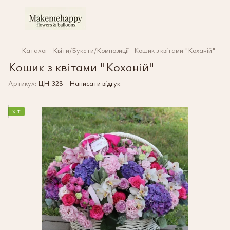
Каталог
Квіти/Букети/Композиції
Кошик з квітами "Коханій"
Кошик з квітами "Коханій"
Артикул:
ЦН-328
Написати відгук
ХІТ