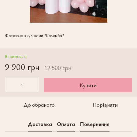
Фотозона з кульками "Коломба"
В наявності
9 900 грн
12 500 грн
Купити
До обраного
Порівняти
Доставка
Оплата
Повернення