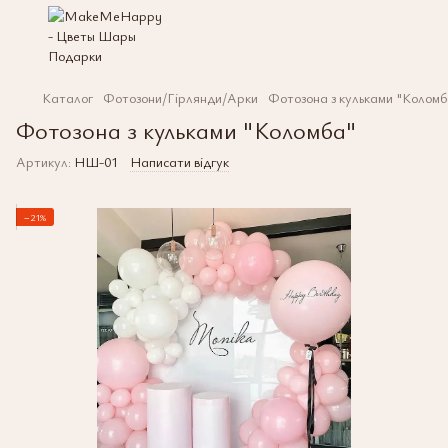
Каталог
Фотозони/Гірлянди/Арки
Фотозона з кульками "Коломб
Фотозона з кульками "Коломба"
Артикул:
НШ-01
Написати відгук
−21%