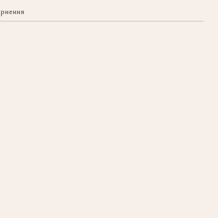
рнення