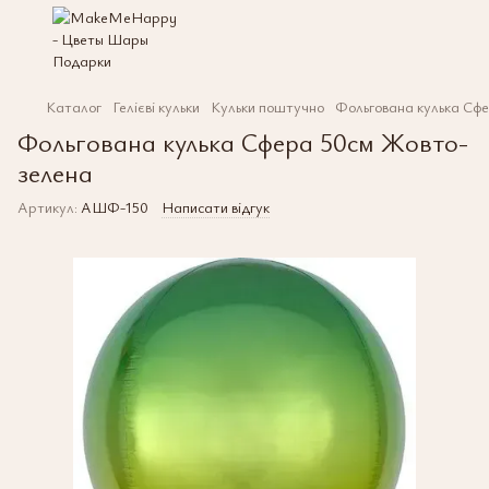
Каталог
Гелієві кульки
Кульки поштучно
Фольгована кулька Сф
Фольгована кулька Сфера 50см Жовто-
зелена
Артикул:
АШФ-150
Написати відгук