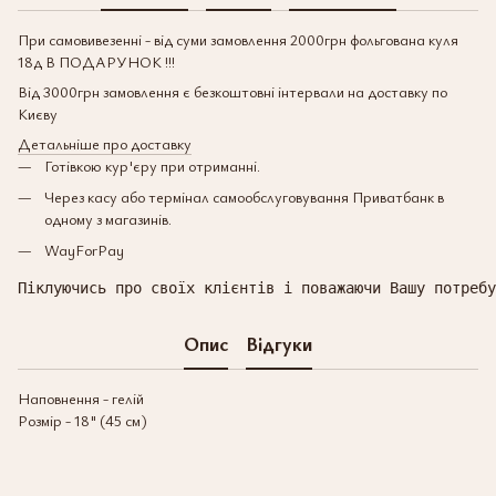
При самовивезенні - від суми замовлення 2000грн фольгована куля
18д В ПОДАРУНОК !!!
Від 3000грн замовлення є безкоштовні інтервали на доставку по
Києву
Детальніше про доставку
Готівкою кур'єру при отриманні.
Через касу або термінал самообслуговування Приватбанк в
одному з магазинів.
WayForPay
Піклуючись про своїх клієнтів і поважаючи Вашу потребу
Опис
Відгуки
Наповнення - гелій
Розмір - 18" (45 см)