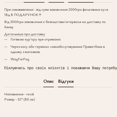
При самовивезенні - від суми замовлення 2000грн фольгована куля
18д В ПОДАРУНОК !!!
Від 3000грн замовлення є безкоштовні інтервали на доставку по
Києву
Детальніше про доставку
Готівкою кур'єру при отриманні.
Через касу або термінал самообслуговування Приватбанк в
одному з магазинів.
WayForPay
Піклуючись про своїх клієнтів і поважаючи Вашу потребу
Опис
Відгуки
Наповнення - гелій
Розмір - 32" (80 см)