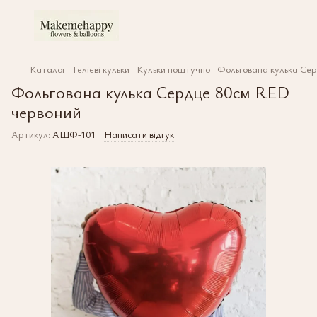
Каталог
Гелієві кульки
Кульки поштучно
Фольгована кулька Се
Фольгована кулька Сердце 80см RED
червоний
Артикул:
АШФ-101
Написати відгук