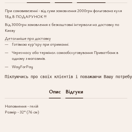
При самовивезенні - від суми замовлення 2000грн фольгована куля
18д В ПОДАРУНОК !!!
Від 3000грн замовлення є безкоштовні інтервали на доставку по
Києву
Детальніше про доставку
Готівкою кур'єру при отриманні.
Через касу або термінал самообслуговування Приватбанк в
одному з магазинів.
WayForPay
Піклуючись про своїх клієнтів і поважаючи Вашу потребу
Опис
Відгуки
Наповнення - гелій
Розмір - 32" (76 см)