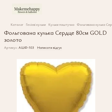
Каталог
Гелієві кульки
Кульки поштучно
Фольгована кулька Се
Фольгована кулька Сердце 80см GOLD
золото
Артикул:
АШФ-103
Написати відгук