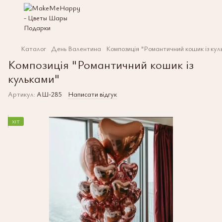
Каталог
День Валентина
Композиція "Романтичний кошик із кул
Композиція "Романтичний кошик із
кульками"
Артикул:
АШ-285
Написати відгук
ХІТ