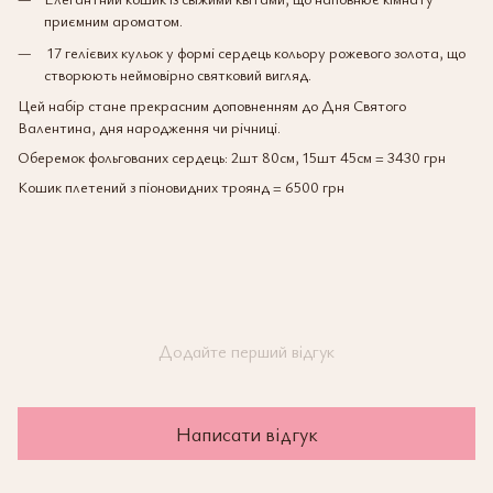
приємним ароматом.
17 гелієвих кульок у формі сердець кольору рожевого золота, що
створюють неймовірно святковий вигляд.
Цей набір стане прекрасним доповненням до Дня Святого
Валентина, дня народження чи річниці.
Оберемок фольгованих сердець: 2шт 80см, 15шт 45см = 3430 грн
Кошик плетений з піоновидних троянд = 6500 грн
Додайте перший відгук
Написати відгук