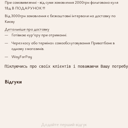
При самовивезенні - від суми замовлення 2000грн фольгована куля
18д В ПОДАРУНОК !!!
Від 3000грн замовлення є безкоштовні інтервали на доставку по
Києву
Детальніше про доставку
Готівкою кур'єру при отриманні.
Через касу або термінал самообслуговування Приватбанк в
одному з магазинів.
WayForPay
Піклуючись про своїх клієнтів і поважаючи Вашу потребу
Відгуки
Додайте перший відгук