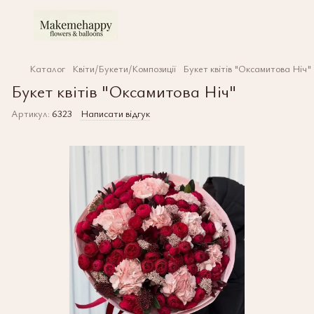
Каталог
Квіти/Букети/Композиції
Букет квітів "Оксамитова Ніч"
Букет квітів "Оксамитова Ніч"
Артикул:
6323
Написати відгук