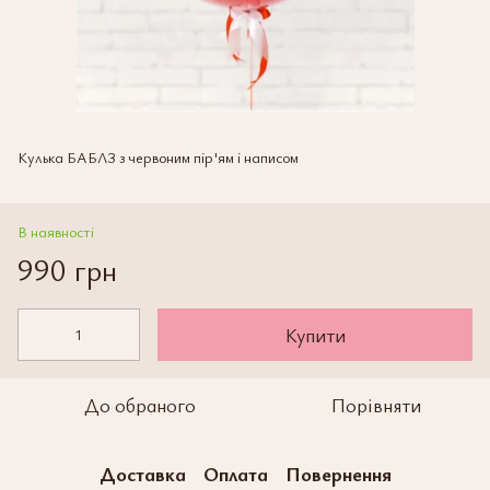
Кулька БАБЛЗ з червоним пір'ям і написом
В наявності
990 грн
Купити
До обраного
Порівняти
Доставка
Оплата
Повернення