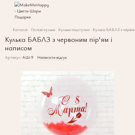
Каталог
Гелієві кульки
Кульки поштучно
Кулька БАБЛЗ з червон
Кулька БАБЛЗ з червоним пір'ям і
написом
Артикул:
АШ-9
Написати відгук