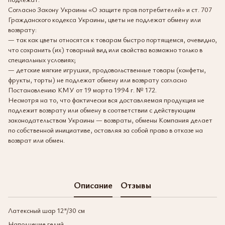
Согласно Закону Украины «О защите прав потребителей» и ст. 707
Гражданского кодекса Украины, цветы не подлежат обмену или
возврату:
— так как цветы относятся к товарам быстро портящемся, очевидно,
что сохранить (их) товарный вид или свойства возможно только в
специальных условиях;
— детские мягкие игрушки, продовольственные товары (конфеты,
фрукты, торты) не подлежат обмену или возврату согласно
Постановлению КМУ от 19 марта 1994 г. № 172.
Несмотря на то, что фактически вся доставляемая продукция не
подлежит возврату или обмену в соответствии с действующим
законодательством Украины — возвраты, обмены Компания делает
по собственной инициативе, оставляя за собой право в отказе на
возврат или обмен.
Описание
Отзывы
Латексный шар 12"/30 см
Наполнение гелий