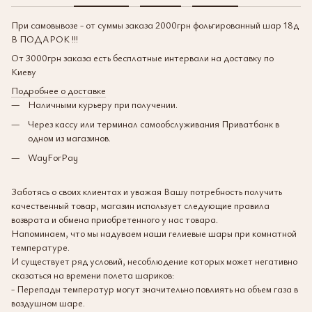
При самовывозе - от суммы заказа 2000грн фольгированный шар 18д
В ПОДАРОК !!!
От 3000грн заказа есть бесплатные интервали на доставку по
Киеву
Подробнее о доставке
Наличными курьеру при получении.
Через кассу или терминал самообслуживания Приватбанк в
одном из магазинов.
WayForPay
Заботясь о своих клиентах и уважая Вашу потребность получить
качественный товар, магазин использует следующие правила
возврата и обмена приобретенного у нас товара.
Напоминаем, что мы надуваем наши гелиевые шары при комнатной
температуре.
И существует ряд условий, несоблюдение которых может негативно
сказаться на времени полета шариков:
- Перепады температур могут значительно повлиять на объем газа в
воздушном шаре.