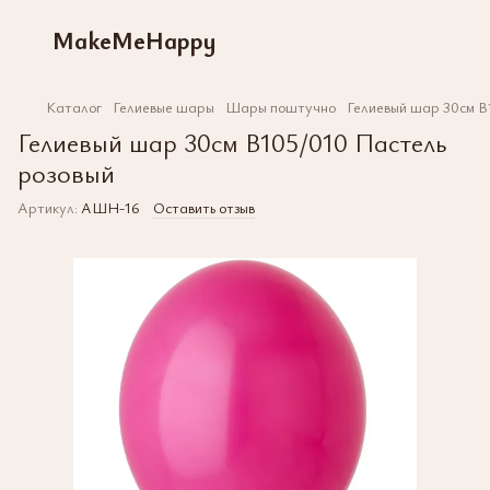
MakeMeHappy
Каталог
Гелиевые шары
Шары поштучно
Гелиевый шар 30см В
Гелиевый шар 30см В105/010 Пастель
розовый
Артикул:
АШН-16
Оставить отзыв