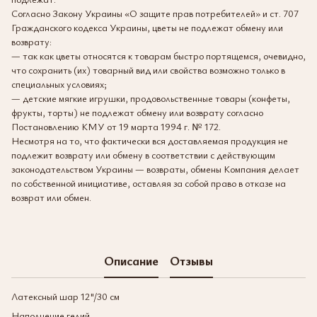
Согласно Закону Украины «О защите прав потребителей» и ст. 707
Гражданского кодекса Украины, цветы не подлежат обмену или
возврату:
— так как цветы относятся к товарам быстро портящемся, очевидно,
что сохранить (их) товарный вид или свойства возможно только в
специальных условиях;
— детские мягкие игрушки, продовольственные товары (конфеты,
фрукты, торты) не подлежат обмену или возврату согласно
Постановлению КМУ от 19 марта 1994 г. № 172.
Несмотря на то, что фактически вся доставляемая продукция не
подлежит возврату или обмену в соответствии с действующим
законодательством Украины — возвраты, обмены Компания делает
по собственной инициативе, оставляя за собой право в отказе на
возврат или обмен.
Описание
Отзывы
Латексный шар 12"/30 см
Наполнение гелий