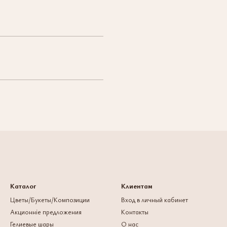
Каталог
Клиентам
Цветы/Букеты/Композиции
Вход в личный кабинет
Акционніе предложения
Контакты
Гелиевые шары
О нас