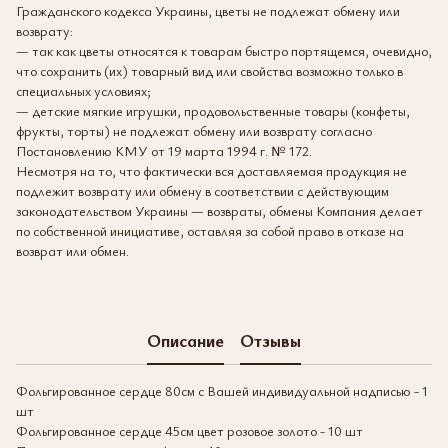
Гражданского кодекса Украины, цветы не подлежат обмену или
возврату:
— так как цветы относятся к товарам быстро портящемся, очевидно,
что сохранить (их) товарный вид или свойства возможно только в
специальных условиях;
— детские мягкие игрушки, продовольственные товары (конфеты,
фрукты, торты) не подлежат обмену или возврату согласно
Постановлению КМУ от 19 марта 1994 г. № 172.
Несмотря на то, что фактически вся доставляемая продукция не
подлежит возврату или обмену в соответствии с действующим
законодательством Украины — возвраты, обмены Компания делает
по собственной инициативе, оставляя за собой право в отказе на
возврат или обмен.
Описание
Отзывы
Фольгированное сердце 80см с Вашей индивидуальной надписью - 1
шт
Фольгированное сердце 45см цвет розовое золото - 10 шт