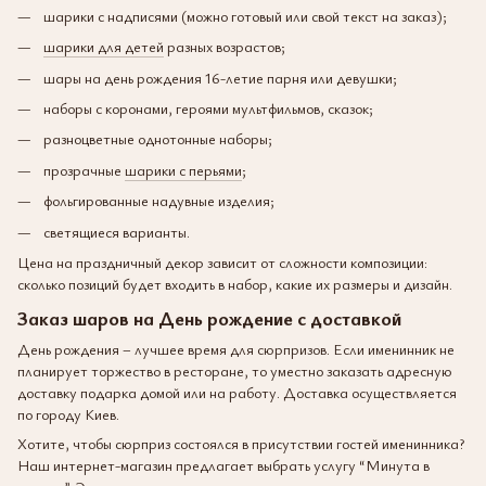
шарики с надписями (можно готовый или свой текст на заказ);
шарики для детей
разных возрастов;
шары на день рождения 16-летие парня или девушки;
наборы с коронами, героями мультфильмов, сказок;
разноцветные однотонные наборы;
прозрачные
шарики с перьями
;
фольгированные надувные изделия;
светящиеся варианты.
Цена на праздничный декор зависит от сложности композиции:
сколько позиций будет входить в набор, какие их размеры и дизайн.
Заказ шаров на День рождение с доставкой
День рождения – лучшее время для сюрпризов. Если именинник не
планирует торжество в ресторане, то уместно заказать адресную
доставку подарка домой или на работу. Доставка осуществляется
по городу Киев.
Хотите, чтобы сюрприз состоялся в присутствии гостей именинника?
Наш интернет-магазин предлагает выбрать услугу “Минута в