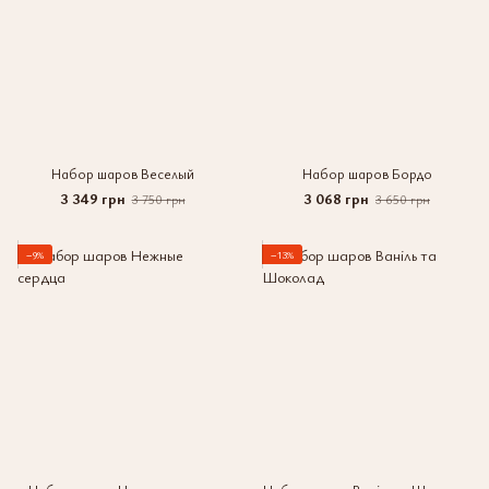
Набор шаров Веселый
Набор шаров Бордо
3 349 грн
3 068 грн
3 750 грн
3 650 грн
−9%
−13%