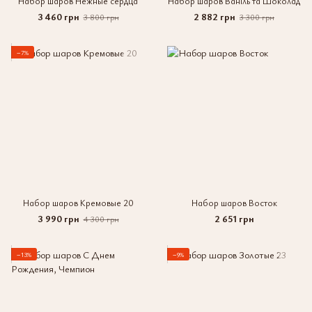
Набор шаров Нежные сердца
Набор шаров Ваніль та Шоколад
3 460 грн
2 882 грн
3 800 грн
3 300 грн
−7%
Набор шаров Кремовые 20
Набор шаров Восток
3 990 грн
2 651 грн
4 300 грн
−13%
−9%