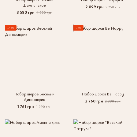
Шампанское
2 099 грн
2 250 грн
3 580 грн
4 000 грн
−12%
−8%
Набор шаров Веселый
Набор шаров Be Happy
Динозаврик
2 760 грн
2 990 грн
1 761 грн
1 990 грн