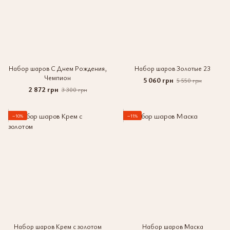
Набор шаров С Днем Рождения,
Набор шаров Золотые 23
Чемпион
5 060 грн
5 550 грн
2 872 грн
3 300 грн
−10%
−11%
Набор шаров Крем с золотом
Набор шаров Маска