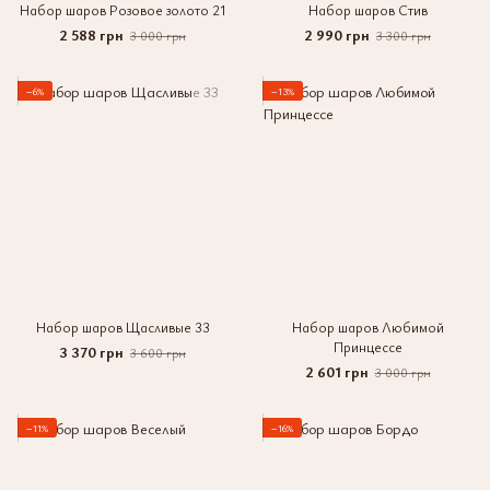
Набор шаров Розовое золото 21
Набор шаров Стив
2 588 грн
2 990 грн
3 000 грн
3 300 грн
−6%
−13%
Набор шаров Щасливые 33
Набор шаров Любимой
Принцессе
3 370 грн
3 600 грн
2 601 грн
3 000 грн
−11%
−16%