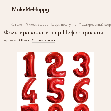
MakeMeHappy
Каталог
Гелиевые шары
Шары поштучно
Фольгированный шар
Фольгированный шар Цифра красная
Артикул:
АШ-75
Оставить отзыв