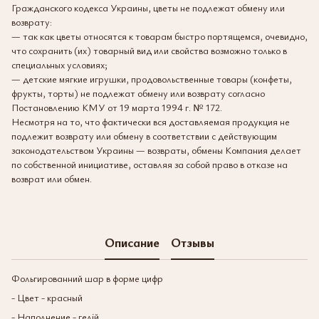
Гражданского кодекса Украины, цветы не подлежат обмену или
возврату:
— так как цветы относятся к товарам быстро портящемся, очевидно,
что сохранить (их) товарный вид или свойства возможно только в
специальных условиях;
— детские мягкие игрушки, продовольственные товары (конфеты,
фрукты, торты) не подлежат обмену или возврату согласно
Постановлению КМУ от 19 марта 1994 г. № 172.
Несмотря на то, что фактически вся доставляемая продукция не
подлежит возврату или обмену в соответствии с действующим
законодательством Украины — возвраты, обмены Компания делает
по собственной инициативе, оставляя за собой право в отказе на
возврат или обмен.
Описание
Отзывы
Фольгированний шар в форме цифр
- Цвет - красный
- Наполнение - гелій