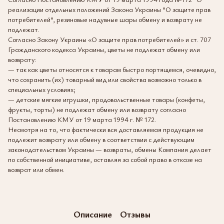
реализации отдельных положений Закона Украины "О защите прав
потребителей", резиновые надувные шары обмену и возврату не
подлежат.
Согласно Закону Украины «О защите прав потребителей» и ст. 707
Гражданского кодекса Украины, цветы не подлежат обмену или
возврату:
— так как цветы относятся к товарам быстро портящемся, очевидно,
что сохранить (их) товарный вид или свойства возможно только в
специальных условиях;
— детские мягкие игрушки, продовольственные товары (конфеты,
фрукты, торты) не подлежат обмену или возврату согласно
Постановлению КМУ от 19 марта 1994 г. № 172.
Несмотря на то, что фактически вся доставляемая продукция не
подлежит возврату или обмену в соответствии с действующим
законодательством Украины — возвраты, обмены Компания делает
по собственной инициативе, оставляя за собой право в отказе на
возврат или обмен.
Описание
Отзывы