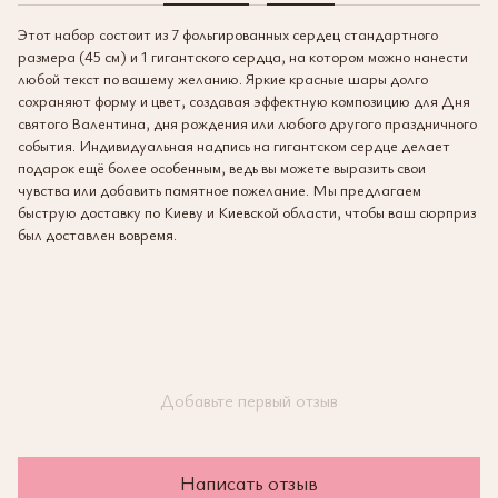
Этот набор состоит из 7 фольгированных сердец стандартного
размера (45 см) и 1 гигантского сердца, на котором можно нанести
любой текст по вашему желанию. Яркие красные шары долго
сохраняют форму и цвет, создавая эффектную композицию для Дня
святого Валентина, дня рождения или любого другого праздничного
события. Индивидуальная надпись на гигантском сердце делает
подарок ещё более особенным, ведь вы можете выразить свои
чувства или добавить памятное пожелание. Мы предлагаем
быструю доставку по Киеву и Киевской области, чтобы ваш сюрприз
был доставлен вовремя.
Добавьте первый отзыв
Написать отзыв