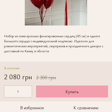
Набор из семи красных фольгированных сердец (45 см) и одного
большого сердца с индивидуальной надписью. Идеален для
романтических мероприятий, сюрпризов и праздничного декора с
доставкой по Киеву и области.
В наличии
2 080 грн
2 300 грн
Купить
В избранное
К сравнению