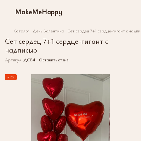
MakeMeHappy
Каталог
День Валентина
Сет сердец 7+1 сердце-гигант с надпи
Сет сердец 7+1 сердце-гигант с
надписью
Артикул:
ДСВ4
Оставить отзыв
−10%