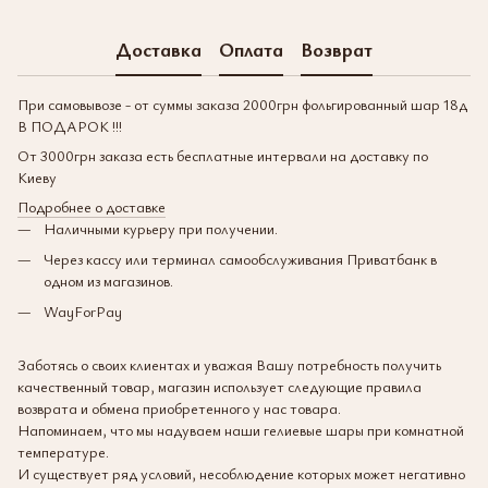
Доставка
Оплата
Возврат
При самовывозе - от суммы заказа 2000грн фольгированный шар 18д
В ПОДАРОК !!!
От 3000грн заказа есть бесплатные интервали на доставку по
Киеву
Подробнее о доставке
Наличными курьеру при получении.
Через кассу или терминал самообслуживания Приватбанк в
одном из магазинов.
WayForPay
Заботясь о своих клиентах и уважая Вашу потребность получить
качественный товар, магазин использует следующие правила
возврата и обмена приобретенного у нас товара.
Напоминаем, что мы надуваем наши гелиевые шары при комнатной
температуре.
И существует ряд условий, несоблюдение которых может негативно