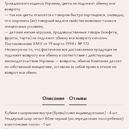
Гражданского кодекса Украины, цветы не подлежат обмену или
возврату:
— так как цветы относятся к товарам быстро портящемся, очевидно,
что сохранить (их) товарный вид или свойства возможно только в
специальных условиях;
— детские мягкие игрушки, продовольственные товары (конфеты,
фрукты, торты) не подлежат обмену или возврату согласно
Постановлению КМУ от 19 марта 1994 г. № 172.
Несмотря на то, что фактически вся доставляемая продукция не
подлежит возврату или обмену в соответствии с действующим
законодательством Украины — возвраты, обмены Компания делает
по собственной инициативе, оставляя за собой право в отказе на
возврат или обмен.
Описание
Отзывы
Кубики с шариками внутри (буквы/слова индивидуальные) - 4 шт
Гендерный шар гигант 80см черный (на определение пола ребенка)
и кисточками тассел - 1 шт