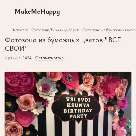
MakeMeHappy
Каталог
Фотозони/Гирлянды/Арки
Фотозона из бумажных цвет
Фотозона из бумажных цветов "ВСЕ
СВОИ"
Артикул:
S424
Оставить отзыв