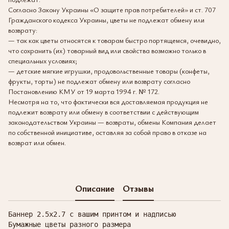
Согласно Закону Украины «О защите прав потребителей» и ст. 707
Гражданского кодекса Украины, цветы не подлежат обмену или
возврату:
— так как цветы относятся к товарам быстро портящемся, очевидно,
что сохранить (их) товарный вид или свойства возможно только в
специальных условиях;
— детские мягкие игрушки, продовольственные товары (конфеты,
фрукты, торты) не подлежат обмену или возврату согласно
Постановлению КМУ от 19 марта 1994 г. № 172.
Несмотря на то, что фактически вся доставляемая продукция не
подлежит возврату или обмену в соответствии с действующим
законодательством Украины — возвраты, обмены Компания делает
по собственной инициативе, оставляя за собой право в отказе на
возврат или обмен.
Описание
Отзывы
Баннер 2.5х2.7 с вашим принтом и надписью

Бумажные цветы разного размера
