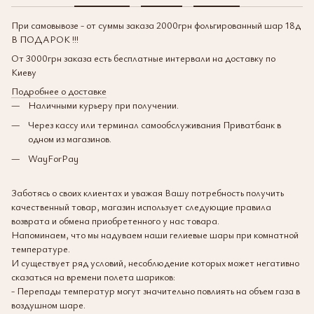
При самовывозе - от суммы заказа 2000грн фольгированный шар 18д
В ПОДАРОК !!!
От 3000грн заказа есть бесплатные интервали на доставку по
Киеву
Подробнее о доставке
Наличными курьеру при получении.
Через кассу или терминал самообслуживания Приватбанк в
одном из магазинов.
WayForPay
Заботясь о своих клиентах и уважая Вашу потребность получить
качественный товар, магазин использует следующие правила
возврата и обмена приобретенного у нас товара.
Напоминаем, что мы надуваем наши гелиевые шары при комнатной
температуре.
И существует ряд условий, несоблюдение которых может негативно
сказаться на времени полета шариков:
- Перепады температур могут значительно повлиять на объем газа в
воздушном шаре.