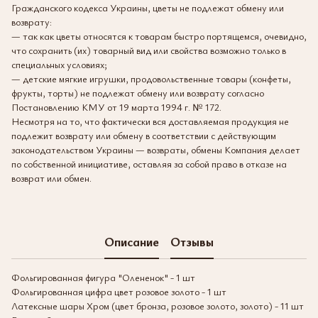
Гражданского кодекса Украины, цветы не подлежат обмену или
возврату:
— так как цветы относятся к товарам быстро портящемся, очевидно,
что сохранить (их) товарный вид или свойства возможно только в
специальных условиях;
— детские мягкие игрушки, продовольственные товары (конфеты,
фрукты, торты) не подлежат обмену или возврату согласно
Постановлению КМУ от 19 марта 1994 г. № 172.
Несмотря на то, что фактически вся доставляемая продукция не
подлежит возврату или обмену в соответствии с действующим
законодательством Украины — возвраты, обмены Компания делает
по собственной инициативе, оставляя за собой право в отказе на
возврат или обмен.
Описание
Отзывы
Фольгированная фигура "Олененок" - 1 шт
Фольгированная цифра цвет розовое золото - 1 шт
Латексные шары Хром (цвет бронза, розовое золото, золото) - 11 шт