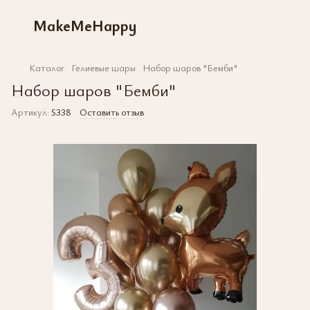
MakeMeHappy
Каталог
Гелиевые шары
Набор шаров "Бемби"
Набор шаров "Бемби"
Артикул:
S338
Оставить отзыв