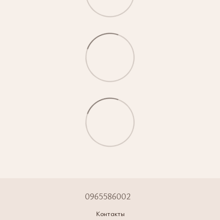
0965586002
Контакты