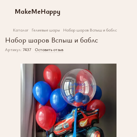
MakeMeHappy
Каталог
Гелиевые шары
Набор шаров Вспыш и баблс
Набор шаров Вспыш и баблс
Артикул:
7437
Оставить отзыв