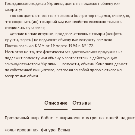
Гражданского кодекса Украины, цветы не подлежат обмену или
возврату:
— так как цветы относятся к товарам быстро портящемся, очевидно,
что сохранить (их) товарный вид или свойства возможно только в
специальных условиях;
— детские мягкие игрушки, продовольственные товары (конфеты,
фрукты, торты) не подлежат обмену или возврату согласно
Постановлению КМУ от 19 марта 1994 г. № 172.
Несмотря на то, что фактически вся доставляемая продукция не
подлежит возврату или обмену в соответствии с действующим
законодательством Украины — возвраты, обмены Компания делает
по собственной инициативе, оставляя за собой право в отказе на
возврат или обмен.
Описание
Отзывы
Прозрачный шар баблс с шариками внутри на вашей надпис
Фольгированная фигура Вспыш
