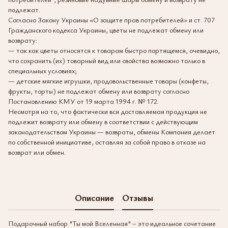
подлежат.
Согласно Закону Украины «О защите прав потребителей» и ст. 707
Гражданского кодекса Украины, цветы не подлежат обмену или
возврату:
— так как цветы относятся к товарам быстро портящемся, очевидно,
что сохранить (их) товарный вид или свойства возможно только в
специальных условиях;
— детские мягкие игрушки, продовольственные товары (конфеты,
фрукты, торты) не подлежат обмену или возврату согласно
Постановлению КМУ от 19 марта 1994 г. № 172.
Несмотря на то, что фактически вся доставляемая продукция не
подлежит возврату или обмену в соответствии с действующим
законодательством Украины — возвраты, обмены Компания делает
по собственной инициативе, оставляя за собой право в отказе на
возврат или обмен.
Описание
Отзывы
Подарочный набор "Ты мой Вселенная" – это идеальное сочетание