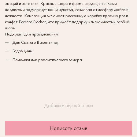
эмоций и эстетики. Красные шары в форме сердец с теплыми
надписями подчеркнут ваши чувства, создавая атмосферу любви и
нежности. Композиция включает роскошную коробку красных роз и
конфет Ferrero Rocher, что придаёт подарку изысканность и особый
шарм.
Подходит для празднования:
Дня Святого Валентина;
Годовщины;
Помолвки или романтического вечера.
Добавьте первый отзыв
Написать отзыв