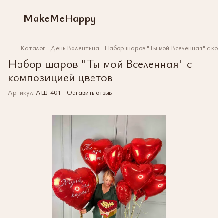
MakeMeHappy
Каталог
День Валентина
Набор шаров "Ты мой Вселенная" с ко
Набор шаров "Ты мой Вселенная" с
композицией цветов
Артикул:
АШ-401
Оставить отзыв