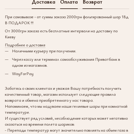
Доставка
Оплата
Возврат
При самовывозе - от суммы заказа 2000грн фольгированный шар 18д
В ПОДАРОК !!!
От 3000грн заказа есть бесплатные интервали на доставку по
Киеву
Подробнее о доставке
Наличными курьеру при получении.
Через кассу или терминал самообслуживания Приватбанк в
одном из магазинов.
WayForPay
Заботясь о своих клиентах и уважая Вашу потребность получить
качественный товар, магазин использует следующие правила
возврата и обмена приобретенного у нас товара.
Напоминаем, что мы надуваем наши гелиевые шары при комнатной
температуре.
И существует ряд условий, несоблюдение которых может негативно
сказаться на времени полета шариков:
- Перепады температур могут значительно повлиять на объем газа в