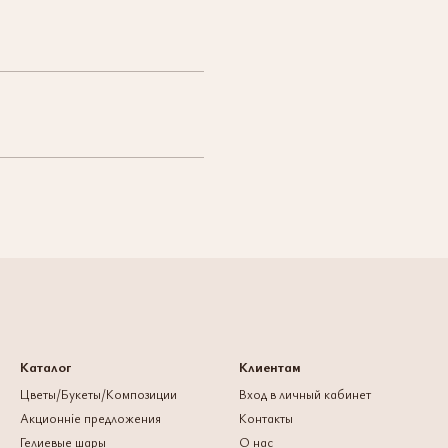
Каталог
Клиентам
Цветы/Букеты/Композиции
Вход в личный кабинет
Акционніе предложения
Контакты
Гелиевые шары
О нас