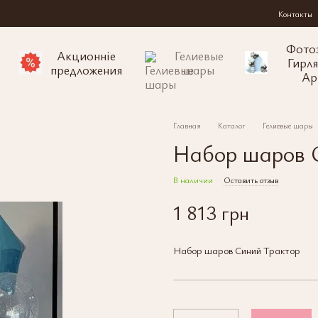
Контакты
Фото
Акционніе
Гелиевые
Гирл
предложения
шары
Ар
Главная
Каталог
Гелиевые шары
Набор шаров 
В наличии
Оставить отзыв
1 813 грн
Набор шаров Синий Трактор